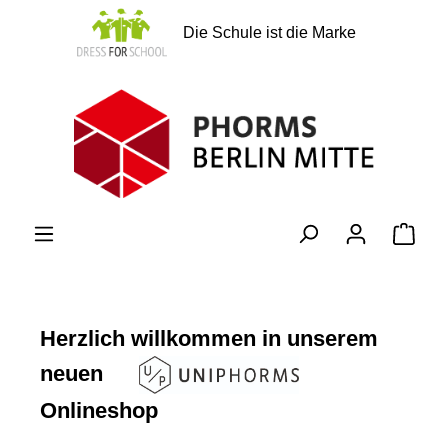
alt springen
Die Schule ist die Marke
Ware
Herzlich willkommen in unserem
neuen
Onlineshop