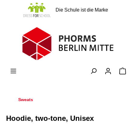
alt springen
Die Schule ist die Marke
Ware
Sweats
Hoodie, two-tone, Unisex