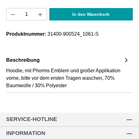
Produkt Anzahl: Gib den gewünschten Wert e
In den Warenkorb
Produktnummer:
31400-900524_1061-S
Beschreibung
Hoodie, mit Phorms Emblem und großer Applikation
vorne, bitte vor dem ersten Tragen waschen, 70%
Baumwolle / 30% Polyester
SERVICE-HOTLINE
INFORMATION