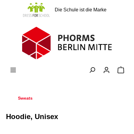
alt springen
Die Schule ist die Marke
Ware
Sweats
Hoodie, Unisex