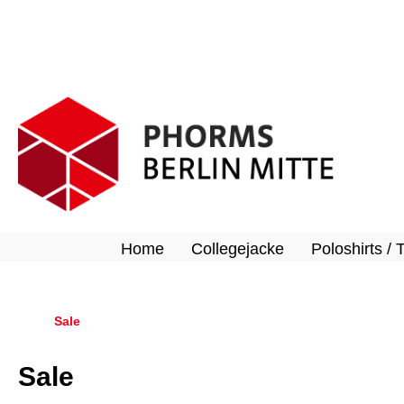
springen
Zur Hauptnavigation springen
Home
Collegejacke
Poloshirts / 
Sale
Sale