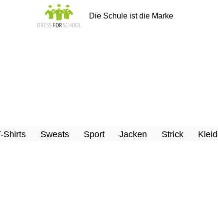
Die Schule ist die Marke
T-Shirts
Sweats
Sport
Jacken
Strick
Kleid