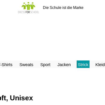
Die Schule ist die Marke
T-Shirts
Sweats
Sport
Jacken
Strick
Kleid
ft, Unisex