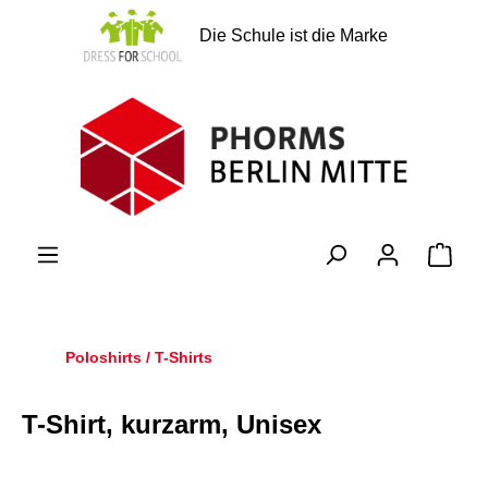
alt springen
Die Schule ist die Marke
Ware
Poloshirts / T-Shirts
T-Shirt, kurzarm, Unisex