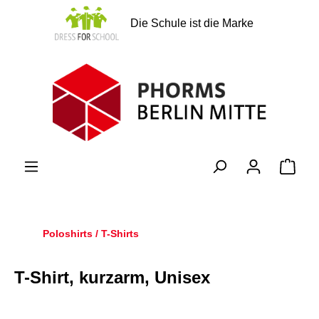
alt springen
Die Schule ist die Marke
Ware
Poloshirts / T-Shirts
T-Shirt, kurzarm, Unisex