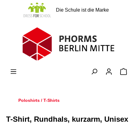
alt springen
Die Schule ist die Marke
Ware
Poloshirts / T-Shirts
T-Shirt, Rundhals, kurzarm, Unisex