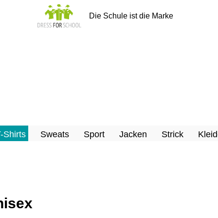
Die Schule ist die Marke
T-Shirts
Sweats
Sport
Jacken
Strick
Kleid
nisex