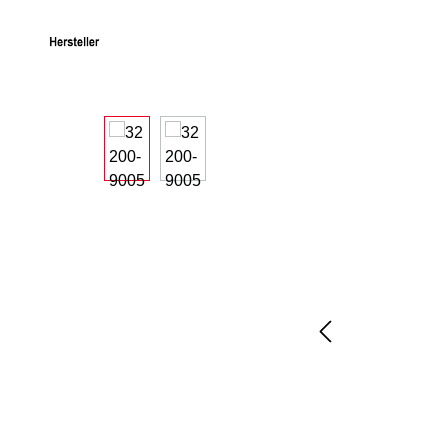
Bildergalerie überspringen