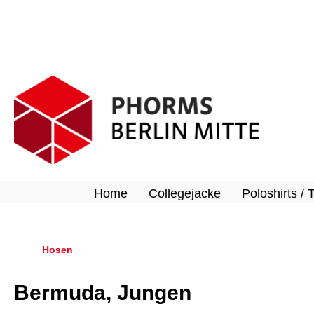
springen
Zur Hauptnavigation springen
Home
Collegejacke
Poloshirts / 
Hosen
Bermuda, Jungen