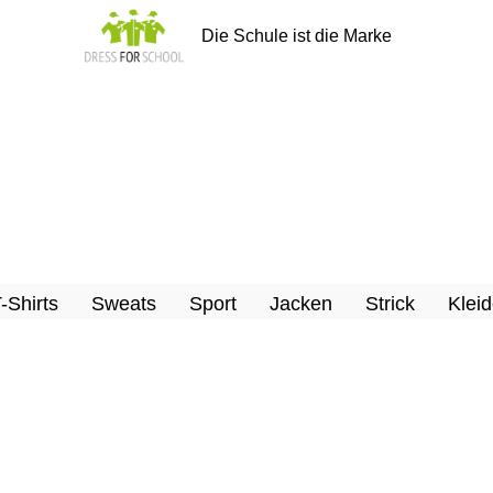
Die Schule ist die Marke
T-Shirts
Sweats
Sport
Jacken
Strick
Kleid