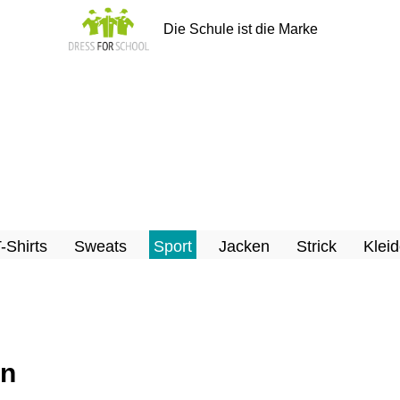
Die Schule ist die Marke
T-Shirts
Sweats
Sport
Jacken
Strick
Kleid
en