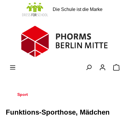
alt springen
Die Schule ist die Marke
Ware
Sport
Funktions-Sporthose, Mädchen