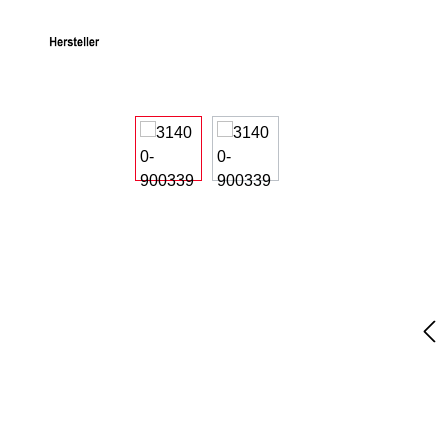
Bildergalerie überspringen