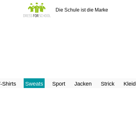
Die Schule ist die Marke
T-Shirts
Sweats
Sport
Jacken
Strick
Kleid