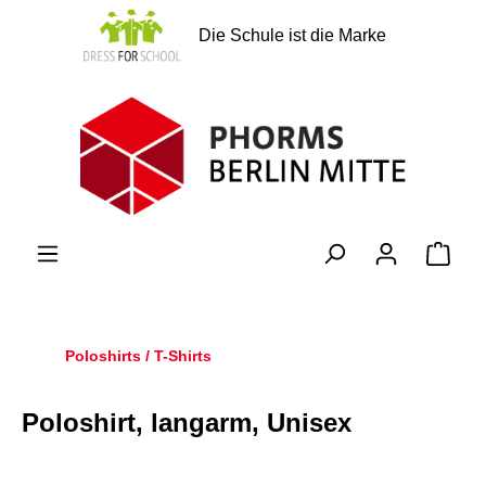
alt springen
Die Schule ist die Marke
Ware
Poloshirts / T-Shirts
Poloshirt, langarm, Unisex