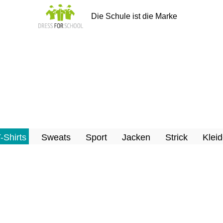
Die Schule ist die Marke
T-Shirts
Sweats
Sport
Jacken
Strick
Kleid