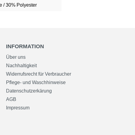
 / 30% Polyester
INFORMATION
Über uns
Nachhaltigkeit
Widerrufsrecht für Verbraucher
Pflege- und Waschhinweise
Datenschutzerkärung
AGB
Impressum