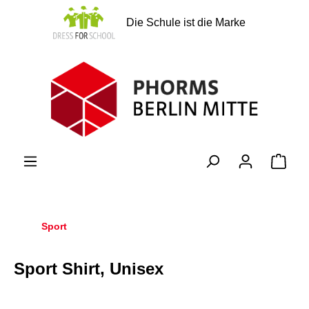
alt springen
Die Schule ist die Marke
Ware
Sport
Sport Shirt, Unisex