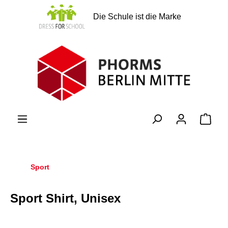
alt springen
Die Schule ist die Marke
Ware
Sport
Sport Shirt, Unisex