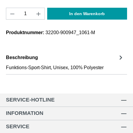
Produkt Anzahl: Gib den gewünschten Wert e
In den Warenkorb
Produktnummer:
32200-900947_1061-M
Beschreibung
Funktions-Sport-Shirt, Unisex, 100% Polyester
SERVICE-HOTLINE
INFORMATION
SERVICE