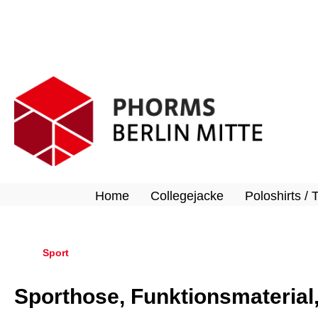
springen
Zur Hauptnavigation springen
Home
Collegejacke
Poloshirts / 
Sport
Sporthose, Funktionsmaterial