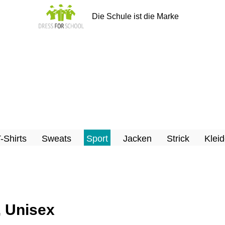
Die Schule ist die Marke
T-Shirts
Sweats
Sport
Jacken
Strick
Kleid
, Unisex