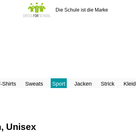
Die Schule ist die Marke
T-Shirts
Sweats
Sport
Jacken
Strick
Kleid
n, Unisex