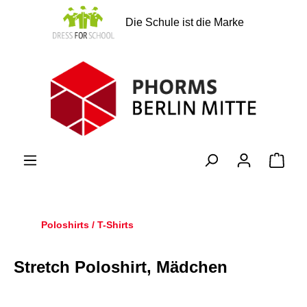
alt springen
Die Schule ist die Marke
Ware
Poloshirts / T-Shirts
Stretch Poloshirt, Mädchen