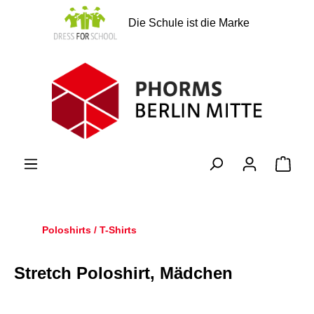
alt springen
Die Schule ist die Marke
Ware
Poloshirts / T-Shirts
Stretch Poloshirt, Mädchen