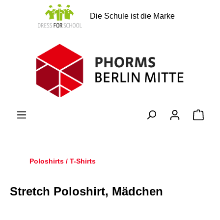
alt springen
Die Schule ist die Marke
Ware
Poloshirts / T-Shirts
Stretch Poloshirt, Mädchen