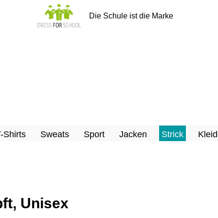
Die Schule ist die Marke
T-Shirts
Sweats
Sport
Jacken
Strick
Kleid
ft, Unisex