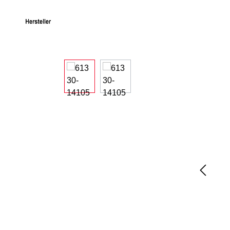
Bildergalerie überspringen