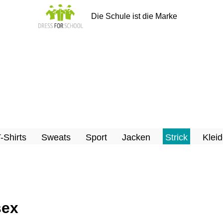
Die Schule ist die Marke
T-Shirts
Sweats
Sport
Jacken
Strick
Kleid
sex