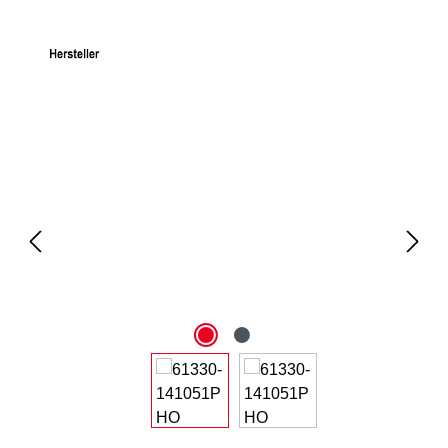
Bildergalerie überspringen