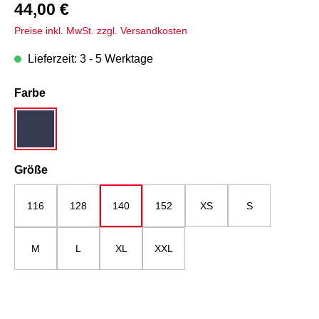
44,00 €
Preise inkl. MwSt. zzgl. Versandkosten
Lieferzeit: 3 - 5 Werktage
auswählen
Farbe
dunkelblau
auswählen
Größe
116
128
140
152
XS
S
M
L
XL
XXL