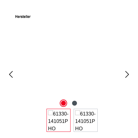
Bildergalerie überspringen