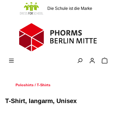
alt springen
Die Schule ist die Marke
Ware
Poloshirts / T-Shirts
T-Shirt, langarm, Unisex