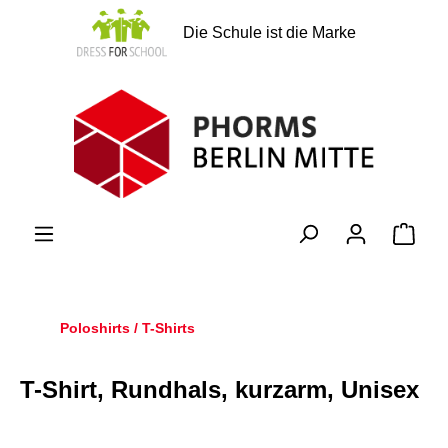
alt springen
Die Schule ist die Marke
Ware
Poloshirts / T-Shirts
T-Shirt, Rundhals, kurzarm, Unisex